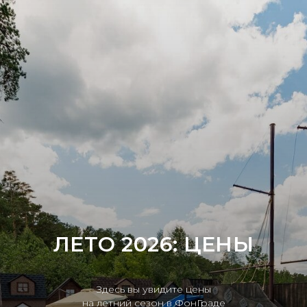
ЛЕТО 2026: ЦЕНЫ
Здесь вы увидите цены
на летний сезон в ФонГраде